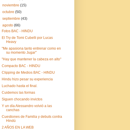
►
noviembre
(15)
►
octubre
(50)
►
septiembre
(43)
▼
agosto
(66)
Fotos BAC - HINDU
El Try de Tomi Cubelli por Lucas
Heavy
"Me apasiona tanto entrenar como en
su momento Jugar"
"Hay que mantener la cabeza en alto"
Compacto BAC - HINDU
Clipping de Medios BAC - HINDU
Hindu hizo pesar su experiencia
Luchado hasta el final.
Cuidemos las formas
Siguen chocando invictos
Y un día Alessandro volvió a las
canchas
Cuestiones de Familia y debuts contra
Hindú
2 AÑOS EN LA WEB