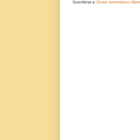
Suscribirse a:
Enviar comentarios (Atom