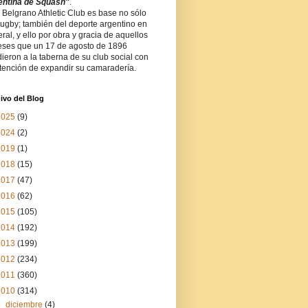
entina de Squash"
.
 Belgrano Athletic Club es base no sólo
rugby; también del deporte argentino en
ral, y ello por obra y gracia de aquellos
eses que un 17 de agosto de 1896
ieron a la taberna de su club social con
ntención de expandir su camaradería.
ivo del Blog
2025
(9)
2024
(2)
2019
(1)
2018
(15)
2017
(47)
2016
(62)
2015
(105)
2014
(192)
2013
(199)
2012
(234)
2011
(360)
2010
(314)
►
diciembre
(4)