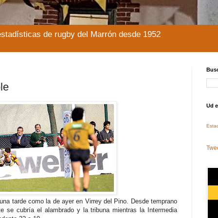
stadísticas de rugby del Marrón desde 1952
Busc
le
Ud e
Estad
Twee
na tarde como la de ayer en Virrey del Pino. Desde temprano
e se cubría el alambrado y la tribuna mientras la Intermedia