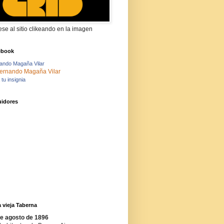
ese al sitio clikeando en la imagen
ebook
ando Magaña Vilar
tu insignia
idores
a vieja Taberna
de agosto de 1896