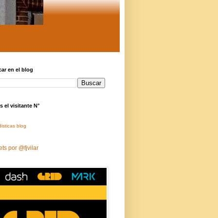
ar en el blog
s el visitante N°
isticas blog
ts por @fjvilar