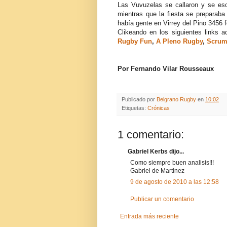
Las Vuvuzelas se callaron y se es
mientras que la fiesta se preparaba
había gente en Virrey del Pino 3456 fe
Clikeando en los siguientes links a
Rugby Fun
,
A Pleno Rugby
,
Scrum
Por Fernando Vilar Rousseaux
Publicado por
Belgrano Rugby
en
10:02
Etiquetas:
Crónicas
1 comentario:
Gabriel Kerbs dijo...
Como siempre buen analisis!!!
Gabriel de Martinez
9 de agosto de 2010 a las 12:58
Publicar un comentario
Entrada más reciente